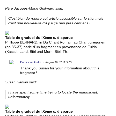
Père Jacques-Marie Guilmard said:
C'est bien de rendre cet article accessible sur le site, mais
c'est une nouveauté d'il y a çà peu près cent ans !
Table de graduel du IXème s. disparue
Phillippe BERNARD, in Du Chant Romain au Chant grégorien
(pp 35-37) parle d'un fragment en provenance de Fulda
(Kassel, Land. Bibl und Murh. Bibl. Th…
Dominique Gatté
August 28, 2017 3:03
Thank you Susan for your information about this
fragment !
Susan Rankin said:
I have spent some time trying to locate the manuscript:
unfortunately...
Table de graduel du IXème s. disparue