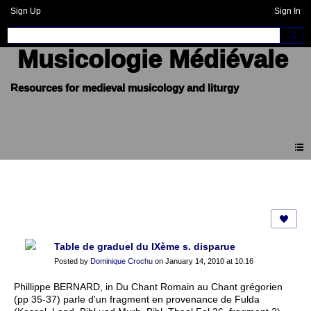
Sign Up
Sign In
Musicologie Médiévale
Forum
Table de graduel du IXème s. disparue
Posted by
Dominique Crochu
on January 14, 2010 at 10:16
Phillippe BERNARD, in Du Chant Romain au Chant grégorien
(pp 35-37) parle d'un fragment en provenance de Fulda