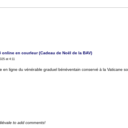
3 online en courleur (Cadeau de Noël de la BAV)
25 at 4:11
e en ligne du vénérable graduel bénéventain conservé à la Vaticane sou
diévale to add comments!