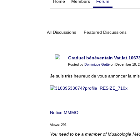
Home
Members
Forum
All Discussions
Featured Discussions
Graduel bénéventain Vat.lat.1067
Posted by
Dominique Gatté
on December 19, 20
Je suis très heureux de vous annoncer la mis
Notice MMMO
Views: 291
You need to be a member of Musicologie Mé