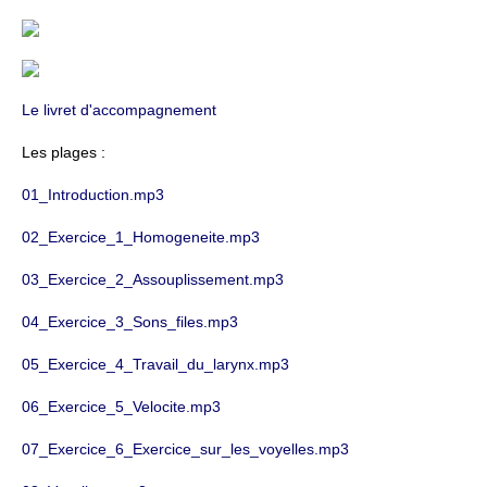
Le livret d'accompagnement
Les plages :
01_Introduction.mp3
02_Exercice_1_Homogeneite.mp3
03_Exercice_2_Assouplissement.mp3
04_Exercice_3_Sons_files.mp3
05_Exercice_4_Travail_du_larynx.mp3
06_Exercice_5_Velocite.mp3
07_Exercice_6_Exercice_sur_les_voyelles.mp3