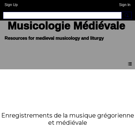
Sign Up
Sign In
Musicologie Médiévale
Enregistrements de la musique grégorienne
et médiévale