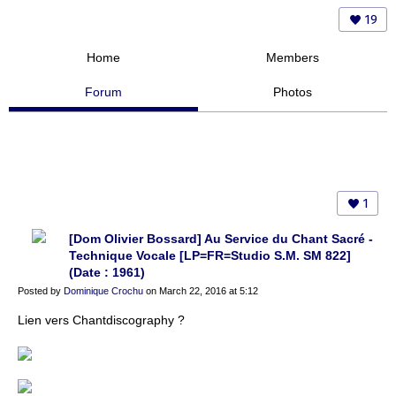
19
Home
Members
Forum
Photos
1
[Dom Olivier Bossard] Au Service du Chant Sacré -
Technique Vocale [LP=FR=Studio S.M. SM 822]
(Date : 1961)
Posted by
Dominique Crochu
on March 22, 2016 at 5:12
Lien vers Chantdiscography ?