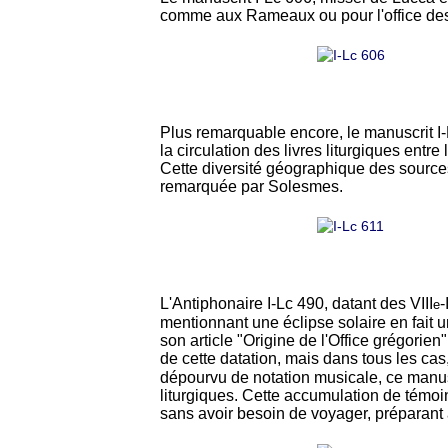
comme aux Rameaux ou pour l'office des m
Plus remarquable encore, le manuscrit I
la circulation des livres liturgiques entre
Cette diversité géographique des source
remarquée par Solesmes.
L'Antiphonaire I-Lc 490, datant des VIII
-
e
mentionnant une éclipse solaire en fait u
son article "Origine de l'Office grégori
de cette datation, mais dans tous les cas,
dépourvu de notation musicale, ce manusc
liturgiques. Cette accumulation de témoi
sans avoir besoin de voyager, préparant