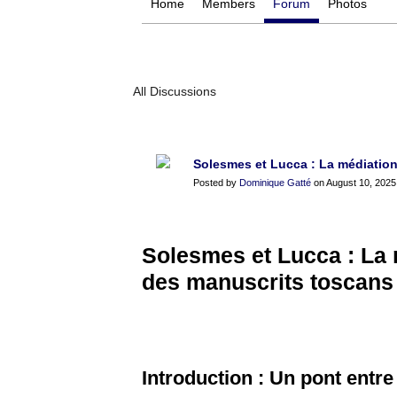
Home
Members
Forum
Photos
All Discussions
Solesmes et Lucca : La médiation 
Posted by
Dominique Gatté
on August 10, 2025
Solesmes et Lucca : La m
des manuscrits toscans
Introduction : Un pont entre