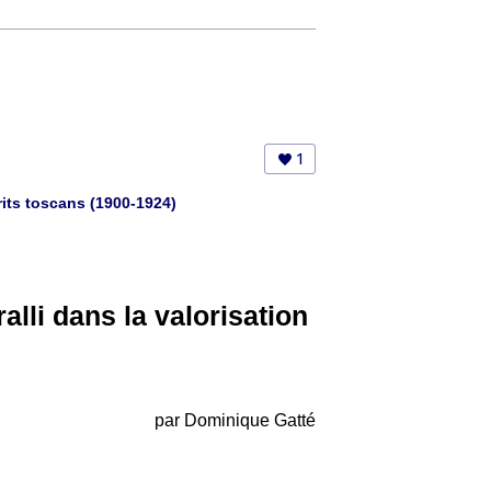
1
rits toscans (1900-1924)
alli dans la valorisation
par Dominique Gatté