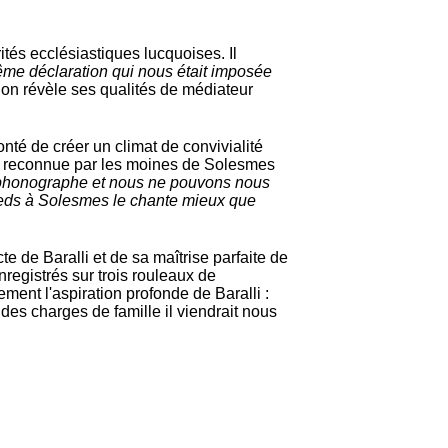
tés ecclésiastiques lucquoises. Il
ême déclaration qui nous était imposée
ion révèle ses qualités de médiateur
nté de créer un climat de convivialité
n, reconnue par les moines de Solesmes
un phonographe et nous ne pouvons nous
pieds à Solesmes le chante mieux que
 de Baralli et de sa maîtrise parfaite de
nregistrés sur trois rouleaux de
ment l'aspiration profonde de Baralli :
r des charges de famille il viendrait nous