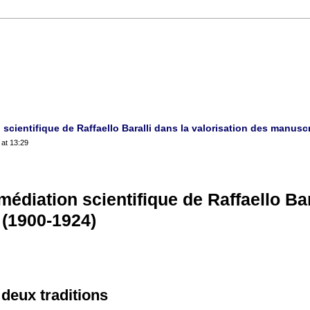
scientifique de Raffaello Baralli dans la valorisation des manusc
 at 13:29
édiation scientifique de Raffaello Bar
 (1900-1924)
 deux traditions