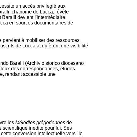
cessite un accès privilégié aux
aralli, chanoine de Lucca, révèle
Baralli devient l'intermédiaire
Lucca en sources documentaires de
e parvient à mobiliser des ressources
uscrits de Lucca acquièrent une visibilité
ondo Baralli (Archivio storico diocesano
leux des correspondances, études
te, rendant accessible une
vre les
Mélodies grégoriennes
de
 scientifique inédite pour lui. Ses
ette conversion intellectuelle vers "le