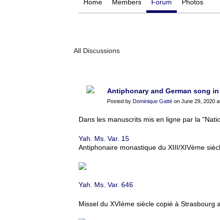
Home
Members
Forum
Photos
All Discussions
Antiphonary and German song in T
Posted by
Dominique Gatté
on June 29, 2020 a
Dans les manuscrits mis en ligne par la "Nati
Yah. Ms. Var. 15
Antiphonaire monastique du XIII/XIVème siècle
Yah. Ms. Var. 646
Missel du XVIème siècle copié à Strasbourg a