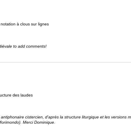
otation à clous sur lignes
diévale to add comments!
tructure des laudes
ntiphonaire cistercien, d'après la structure liturgique et les versions 
orimondo). Merci Dominique.