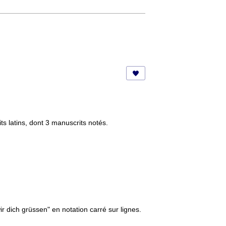
s latins, dont 3 manuscrits notés.
 dich grüssen" en notation carré sur lignes.