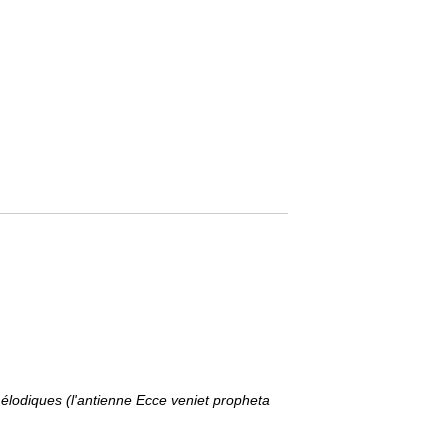
mélodiques (l'antienne
Ecce veniet propheta