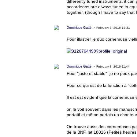
differently tuned instruments, it ca
accordeons are always tuned in equa
together. (though I have to say that
Dominique Gatté
February 3, 2016 12:31
Pour illustrer le duo cornemuse viel
Dominique Gatté
February 3, 2016 11:44
Pour "juste et stable" je ne peux pa
Pour ce qui est de la fonction à "ce
Il est est évident que la cornemuse e
on la voit souvent dans les manuscr
portatif et même parfois un chanteur
On trouve aussi des cornemuses par
de la BNF, lat 18016 (Petites heures