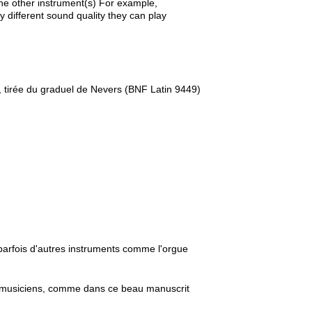
the other instrument(s) For example,
 different sound quality they can play
e, tirée du graduel de Nevers (BNF Latin 9449)
 parfois d'autres instruments comme l'orgue
s musiciens, comme dans ce beau manuscrit