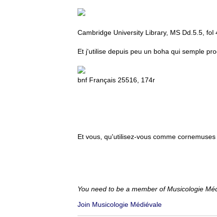
Cambridge University Library, MS Dd.5.5, fol
Et j'utilise depuis peu un boha qui semple p
bnf Français 25516, 174r
Et vous, qu'utilisez-vous comme cornemuses
You need to be a member of Musicologie Mé
Join Musicologie Médiévale