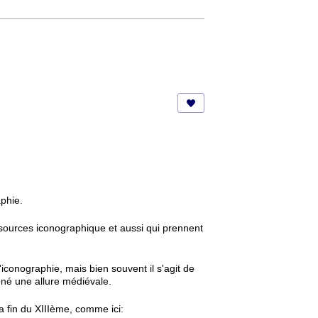
phie.
 sources iconographique et aussi qui prennent
conographie, mais bien souvent il s'agit de
né une allure médiévale.
a fin du XIIIème, comme ici: