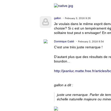
gallon
February 3, 2016 9:26
Je voulais dans le même esprit deman
choisie? Si c est un tempérament éga
solitaire tout peut s envisager! En 
Dominique Gatté
February 3, 2016 8:54
C'est une très juste remarque !
D’autant plus que des résultats de 
bourdon...
http://jeanluc.matte.free.fr/article
gallon a dit :
juste une remarque. Parler de temp
échelle naturelle majeure ou mineu