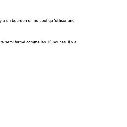
y a un bourdon on ne peut qu 'utiliser une
gté semi fermé comme les 16 pouces. Il y a