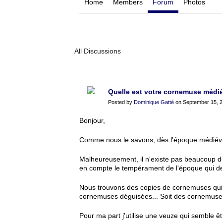
Home
Members
Forum
Photos
All Discussions
Quelle est votre cornemuse médi
Posted by
Dominique Gatté
on September 15, 2
Bonjour,
Comme nous le savons, dès l'époque médiéva
Malheureusement, il n'existe pas beaucoup de
en compte le tempérament de l'époque qui dev
Nous trouvons des copies de cornemuses qui o
cornemuses déguisées... Soit des cornemuse
Pour ma part j'utilise une veuze qui semble ê