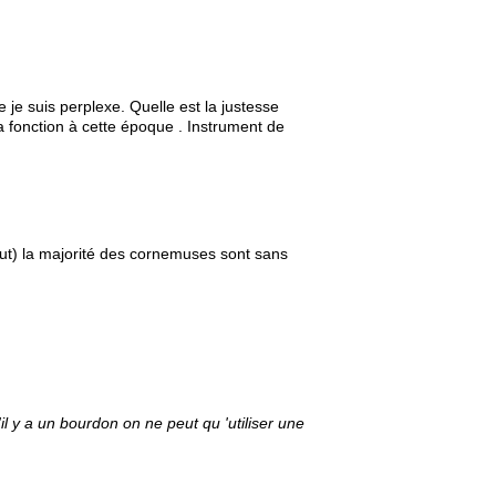
je suis perplexe. Quelle est la justesse
a fonction à cette époque . Instrument de
ut) la majorité des cornemuses sont sans
l y a un bourdon on ne peut qu 'utiliser une