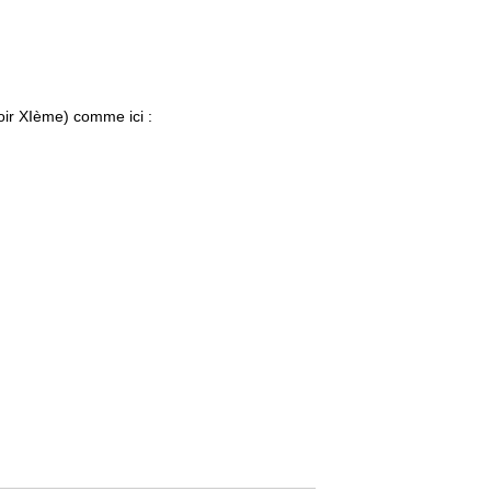
oir XIème) comme ici :