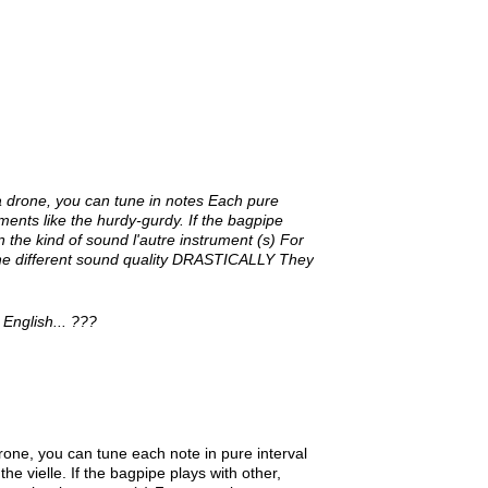
a drone, you can tune in notes Each pure
ments like the hurdy-gurdy.
If the bagpipe
the kind of sound l'autre instrument (s) For
he different sound quality DRASTICALLY They
 English... ???
one, you can tune each note in pure interval
he vielle. If the bagpipe plays with other,