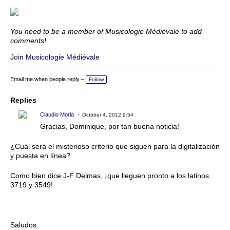
You need to be a member of Musicologie Médiévale to add
comments!
Join Musicologie Médiévale
Email me when people reply –
Follow
Replies
Claudio Morla
October 4, 2012 9:54
Gracias, Dominique, por tan buena noticia!
¿Cuál será el misterioso criterio que siguen para la digitalización
y puesta en línea?
Como bien dice J-F Delmas, ¡que lleguen pronto a los latinos
3719 y 3549!
Saludos