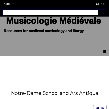
Sign Up
Sign In
Musicologie Médiévale
Notre-Dame School and Ars Antiqua
16