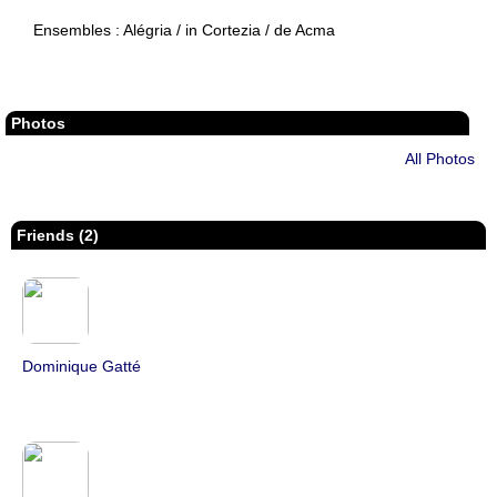
Ensembles : Alégria / in Cortezia / de Acma
Photos
All Photos
Friends (2)
Dominique Gatté