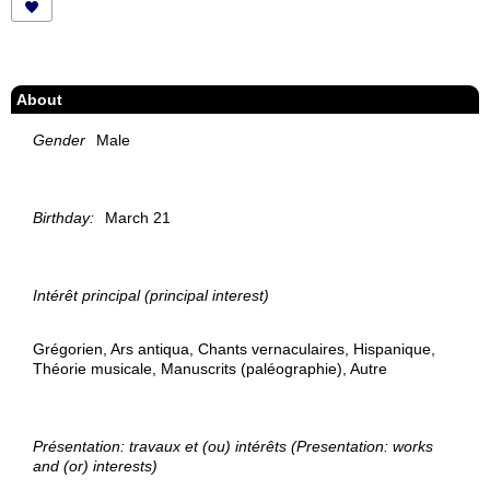
About
Gender
Male
Birthday:
March 21
Intérêt principal (principal interest)
Grégorien, Ars antiqua, Chants vernaculaires, Hispanique,
Théorie musicale, Manuscrits (paléographie), Autre
Présentation: travaux et (ou) intérêts (Presentation: works
and (or) interests)