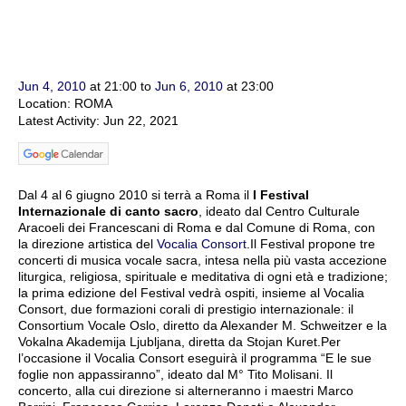
Jun 4, 2010
at 21:00 to
Jun 6, 2010
at 23:00
Location: ROMA
Latest Activity: Jun 22, 2021
Dal 4 al 6 giugno 2010 si terrà a Roma il
I Festival
Internazionale di canto sacro
, ideato dal Centro Culturale
Aracoeli dei Francescani di Roma e dal Comune di Roma, con
la direzione artistica del
Vocalia Consort
.Il Festival propone tre
concerti di musica vocale sacra, intesa nella più vasta accezione
liturgica, religiosa, spirituale e meditativa di ogni età e tradizione;
la prima edizione del Festival vedrà ospiti, insieme al Vocalia
Consort, due formazioni corali di prestigio internazionale: il
Consortium Vocale Oslo, diretto da Alexander M. Schweitzer e la
Vokalna Akademija Ljubljana, diretta da Stojan Kuret.Per
l’occasione il Vocalia Consort eseguirà il programma “E le sue
foglie non appassiranno”, ideato dal M° Tito Molisani. Il
concerto, alla cui direzione si alterneranno i maestri Marco