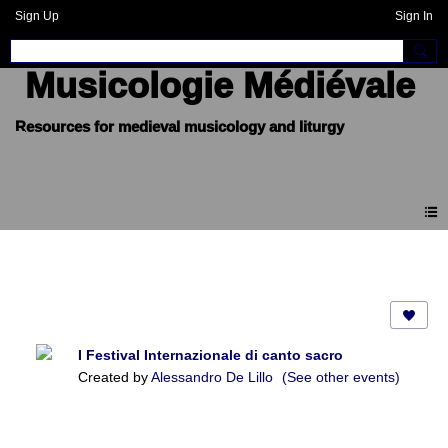
Sign Up
Sign In
Musicologie Médiévale
Events
I Festival Internazionale di canto sacro
Created by
Alessandro De Lillo
(See other events)