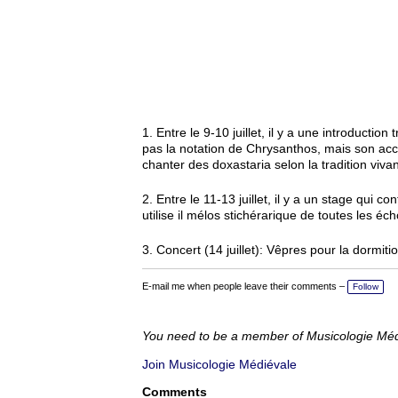
1. Entre le 9-10 juillet, il y a une introduct
pas la notation de Chrysanthos, mais son ac
chanter des doxastaria selon la tradition vivan
2. Entre le 11-13 juillet, il y a un stage qui
utilise il mélos stichérarique de toutes les éch
3. Concert (14 juillet): Vêpres pour la dormit
E-mail me when people leave their comments –
Follow
You need to be a member of Musicologie Mé
Join Musicologie Médiévale
Comments