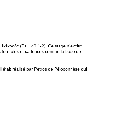
ιε ἐκέκραξα (Ps. 140,1-2). Ce stage n’exclut
ses formules et cadences comme la base de
il était réalisé par Petros de Péloponnèse qui