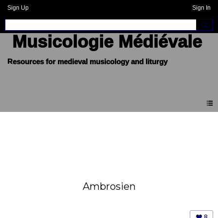
Sign Up
Sign In
Musicologie Médiévale
Ambrosien
8