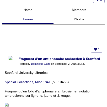
Home
Members
Forum
Photos
1
Fragment d'un antiphonaire ambrosien à Stanford
Posted by
Dominique Gatté
on September 2, 2016 at 3:39
Stanford University Libraries,
Special Collections, Misc 1841
(ST 10453)
Fragment d'un folio d'antiphonaire ambrosien en notation
ambrosienne sur ligne .c. jaune et .f. rouge.