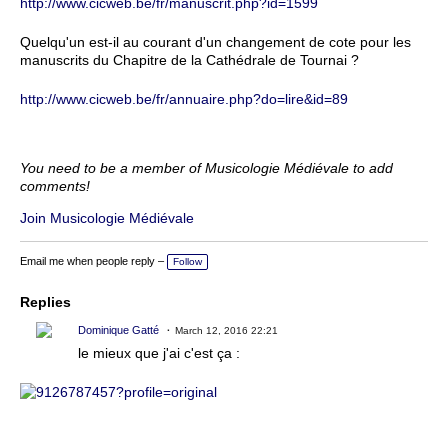
http://www.cicweb.be/fr/manuscrit.php?id=1599
Quelqu'un est-il au courant d'un changement de cote pour les
manuscrits du Chapitre de la Cathédrale de Tournai ?
http://www.cicweb.be/fr/annuaire.php?do=lire&id=89
You need to be a member of Musicologie Médiévale to add
comments!
Join Musicologie Médiévale
Email me when people reply –
Follow
Replies
Dominique Gatté
March 12, 2016 22:21
le mieux que j'ai c'est ça :