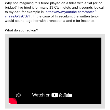
Why not imagining this tenor played on a fidlle with a flat (or no)
bridge? I've tried it for many 13 Cty motets and it sounds logical
to my ear! for example in
https://www.youtube.com/watch?
v=77eAk9sCB7I
. In the case of In seculum, the written tenor
would sound together with drones on a and e for instance.
What do you reckon?