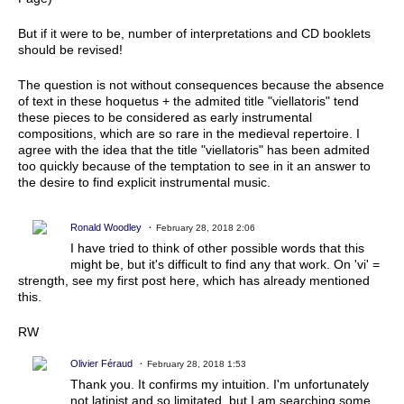
But if it were to be, number of interpretations and CD booklets
should be revised!
The question is not without consequences because the absence
of text in these hoquetus + the admited title "viellatoris" tend
these pieces to be considered as early instrumental
compositions, which are so rare in the medieval repertoire. I
agree with the idea that the title "viellatoris" has been admited
too quickly because of the temptation to see in it an answer to
the desire to find explicit instrumental music.
Ronald Woodley
February 28, 2018 2:06
I have tried to think of other possible words that this
might be, but it's difficult to find any that work. On 'vi' =
strength, see my first post here, which has already mentioned
this.
RW
Olivier Féraud
February 28, 2018 1:53
Thank you. It confirms my intuition. I'm unfortunately
not latinist and so limitated, but I am searching some