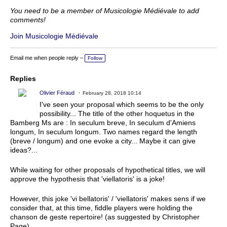
You need to be a member of Musicologie Médiévale to add
comments!
Join Musicologie Médiévale
Email me when people reply –
Follow
Replies
Olivier Féraud
February 28, 2018 10:14
I've seen your proposal which seems to be the only
possibility... The title of the other hoquetus in the
Bamberg Ms are : In seculum breve, In seculum d'Amiens
longum, In seculum longum. Two names regard the length
(breve / longum) and one evoke a city... Maybe it can give
ideas?...
While waiting for other proposals of hypothetical titles, we will
approve the hypothesis that 'viellatoris' is a joke!
However, this joke 'vi bellatoris' / 'viellatoris' makes sens if we
consider that, at this time, fiddle players were holding the
chanson de geste repertoire! (as suggested by Christopher
Page)