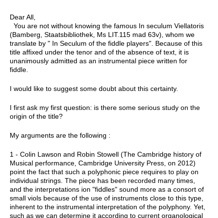
Dear All,
You are not without knowing the famous In seculum Viellatoris
(Bamberg, Staatsbibliothek, Ms LIT.115 mad 63v), whom we
translate by " In Seculum of the fiddle players". Because of this
title affixed under the tenor and of the absence of text, it is
unanimously admitted as an instrumental piece written for
fiddle.
I would like to suggest some doubt about this certainty.
I first ask my first question: is there some serious study on the
origin of the title?
My arguments are the following :
1 - Colin Lawson and Robin Stowell (The Cambridge history of
Musical performance, Cambridge University Press, on 2012)
point the fact that such a polyphonic piece requires to play on
individual strings. The piece has been recorded many times,
and the interpretations ion "fiddles" sound more as a consort of
small viols because of the use of instruments close to this type,
inherent to the instrumental interpretation of the polyphony. Yet,
such as we can determine it according to current organological