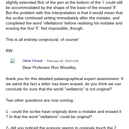
slightly extended flick of the pen at the bottom of the 'i' could still
be accommodated by the shape of the base of the erased 'll'.
But the problem with this interpretation is that it would mean that
the scribe continued writing immediately after the mistake, and
completed the word 'villellatoris' before realising his mistake and
erasing the first 'll'. Not impossible, though.
This is all entirely conjectural, of course!
RW
Olivier Féraud
February 28, 2018 0:40
Dear Professor Ron Woodley,
thank you for this detailed palaeographical expert assessment. If
we admit the fact a letter has been erased, do you think we can
conclude for sure that the world "viellatoris" is not original?
Two other questions are now coming :
1 - could the scribe have originaly done a mistake and erased it
? In that the word "viellatoris" could be original?
2- did you noticed the erasure seems to originaly touch the 2