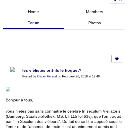
Home
Members
Forum
Photos
les vièlistes ont-ils le hoquet?
Posted by
Olivier Féraud
on February 26, 2018 at 12:48
Bonjour à tous,
vous n'êtes pas sans connaître le célèbre In seculum Viellatoris
(Bamberg, Staatsbibliothek, MS. Lit.115 fol.63v), que l'on traduit
par " In Seculum des vièleurs". Du fait de ce titre apposé sous le
Tenor et de l'absence de texte, il est unanimement admis qu'il