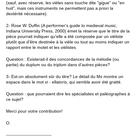
(sauf, avec réserve, les vièles sans touche dite "gigue" ou "en
huit", mais ces instruments ne permettent pas a priori la
dextérité nécessaire).
2- Rose W. Duffin (A performer's guide to medieval music,
Indiana University Press
, 2000) émet la réserve que le titre de la
pièce pourrait indiquer qu'elle a été composée par un vièliste
plutôt que d'être destinée à la vièle ou tout au moins indiquer un
rapport entre le motet et les vièlistes.
Question : Existerait-il des concordances de la mélodie (ou
partie) du duplum ou du triplum dans d'autres pièces?
3- Est-on absolument sûr du titre? Le détail du Ms montre un
espace dans le mot vi - ellatoris, qui semble avoir été gratté.
Question : que pourraient dire les spécialistes et paléographes à
ce sujet?
Merci pour votre contribution!
O.
------------------------------