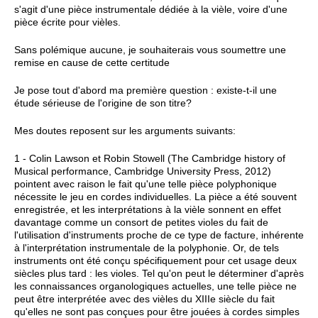
s'agit d'une pièce instrumentale dédiée à la vièle, voire d'une
pièce écrite pour vièles.
Sans polémique aucune, je souhaiterais vous soumettre une
remise en cause de cette certitude
Je pose tout d'abord ma première question : existe-t-il une
étude sérieuse de l'origine de son titre?
Mes doutes reposent sur les arguments suivants:
1 -
Colin Lawson
et
Robin Stowell (The Cambridge history of
Musical performance, Cambridge University Press, 2012)
pointent avec raison le fait qu'une telle pièce polyphonique
nécessite le jeu en cordes individuelles. La pièce
a été souvent
enregistrée, et les interprétations à la vièle sonnent en effet
davantage comme un consort de petites violes du fait de
l'utilisation d'instruments proche de ce type de facture, inhérente
à l'interprétation instrumentale de la polyphonie. Or, de tels
instruments ont été conçu spécifiquement pour cet usage deux
siècles plus tard : les violes. Tel qu'on peut le déterminer d'après
les connaissances organologiques actuelles, une telle pièce ne
peut être interprétée avec des vièles du XIIIe siècle du fait
qu'elles ne sont pas conçues pour être jouées à cordes simples