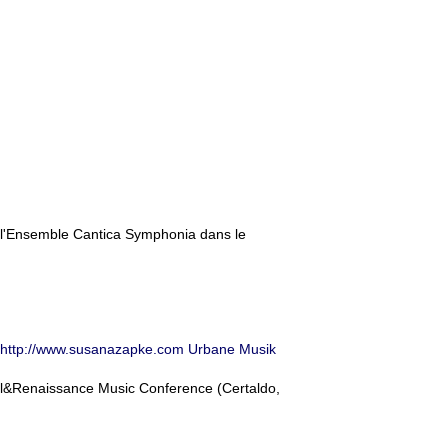
r l'Ensemble Cantica Symphonia dans le
http://www.susanazapke.com
Urbane Musik
l&Renaissance Music Conference (Certaldo,