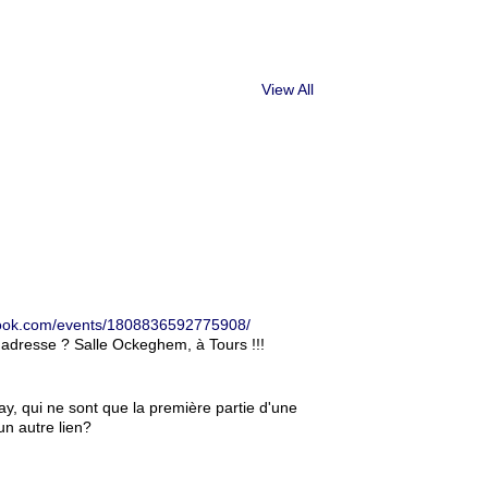
View All
ook.com/events/1808836592775908/
'adresse ? Salle Ockeghem, à Tours !!!
ay, qui ne sont que la première partie d'une
un autre lien?