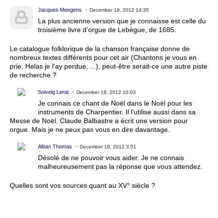
Jacques Meegens
December 18, 2012 14:35
La plus ancienne version que je connaisse est celle du
troisième livre d'orgue de Lebègue, de 1685.
Le catalogue folklorique de la chanson française donne de
nombreux textes différents pour cet air (Chantons je vous en
prie, Helas je l'ay perdue, ...), peut-être serait-ce une autre piste
de recherche ?
Solveig Lerat
December 18, 2012 10:03
Je connais ce chant de Noël dans le Noël pour les
instruments de Charpentier. Il l'utilise aussi dans sa
Messe de Noël. Claude Balbastre a écrit une version pour
orgue. Mais je ne peux pas vous en dire davantage.
Alban Thomas
December 18, 2012 3:51
Désolé de ne pouvoir vous aider. Je ne connais
malheureusement pas la réponse que vous attendez.
Quelles sont vos sources quant au XV° siècle ?