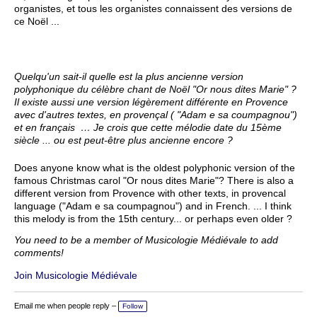
organistes, et tous les organistes connaissent des versions de
ce Noël ...
Quelqu'un sait-il quelle est la plus ancienne version
polyphonique du célèbre chant de Noël "Or nous dites Marie" ?
Il existe aussi une version légèrement différente en Provence
avec d'autres textes, en provençal ( "Adam e sa coumpagnou")
et en français …
Je crois que cette mélodie date du 15ème
siècle ... ou est peut-être plus ancienne encore ?
Does anyone know what is the oldest polyphonic version of the
famous Christmas carol "Or nous dites Marie"? There is also a
different version from Provence with other texts, in provencal
language ("Adam e sa coumpagnou") and in French. ... I think
this melody is from the 15th century... or perhaps even older ?
You need to be a member of Musicologie Médiévale to add
comments!
Join Musicologie Médiévale
Email me when people reply –
Follow