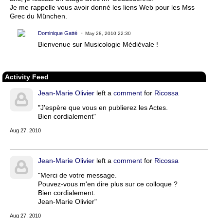
Je me rappelle vous avoir donné les liens Web pour les Mss
Grec du München.
Dominique Gatté
May 28, 2010 22:30
Bienvenue sur Musicologie Médiévale !
Activity Feed
Jean-Marie Olivier
left a
comment
for
Ricossa
"J'espère que vous en publierez les Actes.
Bien cordialement"
Aug 27, 2010
Jean-Marie Olivier
left a
comment
for
Ricossa
"Merci de votre message.
Pouvez-vous m'en dire plus sur ce colloque ?
Bien cordialement.
Jean-Marie Olivier"
Aug 27, 2010