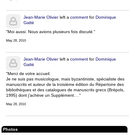
Jean-Marie Olivier
left a
comment
for
Dominique
Gatté
"Moi aussi. Nous avions plusieurs fois discuté."
May 28, 2010
Jean-Marie Olivier
left a
comment
for
Dominique
Gatté
"Merci de votre accueil.
Je ne suis pas musicologue, mais byzantiniste, spécialiste des
manuscrits et auteur de la troisième édition du Répertoire des
bibliothèques et des catalogues de manuscrits grecs (Brépols,
1995) dont j'achève un Supplément.…"
May 28, 2010
Photos