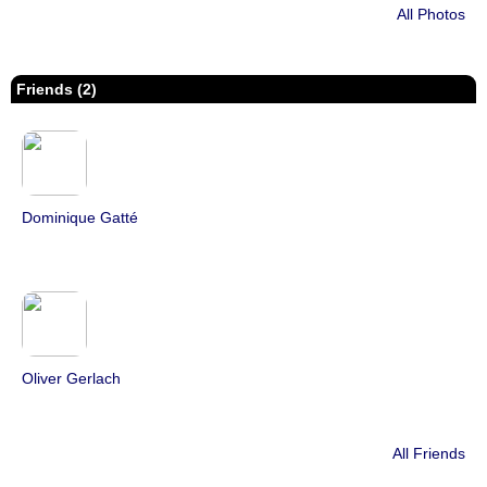
All Photos
Friends (2)
Dominique Gatté
Oliver Gerlach
All Friends