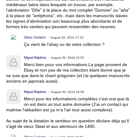
médiévaux latins dans lesquels on trouve, par exemple,
l’abréviation "Dñe" à la place du mot complet "Domine" ou "aña"
à la place de "antiphona", etc. mais dans les manuscrits slaves
les signes d’abréviation son beaucoup plus abondants et de
formes très variées qui peuvent ressembler des neumes.
Oliver Gerlach
August 30, 2016 17:23
Ça vient de l'ebay ou de votre collection ?
Miguel Baptista
August 30, 2016 22:53
Merci bien pour vos informations.La page provient de
Ebay et non pas de ma collection étant donné que je
ne suis que dans le chant grégorien (et j'ai quelques manuscrits
anciens en japonais aussi).
Miguel Baptista
August 30, 2016 23:56
Merci pour les informations complètes c'est vrai que là
on est dans un tout autre domaine (J'ai un contact qui
maitrise l'akkadien est ça m'a l'air tout aussi complexe).
Au sujet de la datation le vendeur en question déclare déja qu'il
s'agit de vieux Slawi et aux alentours de 1400.