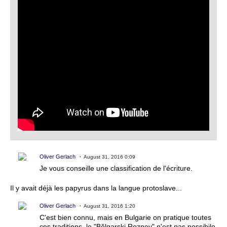
Oliver Gerlach
August 31, 2016 0:09
Je vous conseille une classification de l'écriture.
Il y avait déjà les papyrus dans la langue protoslave...
Oliver Gerlach
August 31, 2016 1:20
C'est bien connu, mais en Bulgarie on pratique toutes
ces traditions, le "Bĕlgarski Rozpev" n'est pas possibile