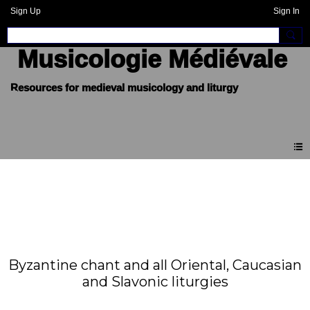
Sign Up
Sign In
Musicologie Médiévale
Byzantine chant and all Oriental, Caucasian
and Slavonic liturgies