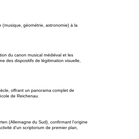
ium (musique, géométrie, astronomie) à la
tion du canon musical médiéval et les
 des dispositifs de légitimation visuelle,
siècle, offrant un panorama complet de
l'école de Reichenau.
rten (Allemagne du Sud), confirmant l'origine
tivité d'un scriptorium de premier plan,