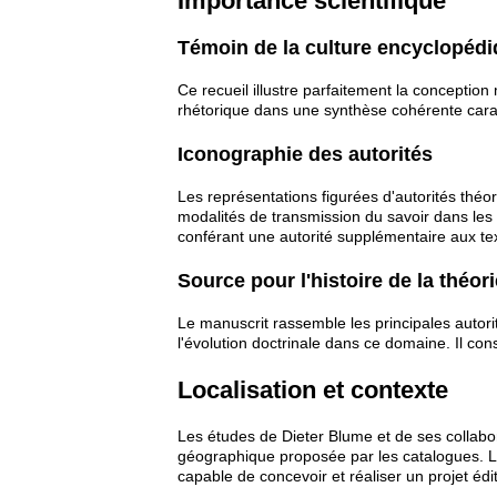
Importance scientifique
Témoin de la culture encyclopéd
Ce recueil illustre parfaitement la conception
rhétorique dans une synthèse cohérente cara
Iconographie des autorités
Les représentations figurées d'autorités théo
modalités de transmission du savoir dans les 
conférant une autorité supplémentaire aux te
Source pour l'histoire de la théor
Le manuscrit rassemble les principales autor
l'évolution doctrinale dans ce domaine. Il con
Localisation et contexte
Les études de Dieter Blume et de ses collabo
géographique proposée par les catalogues. Le 
capable de concevoir et réaliser un projet édi