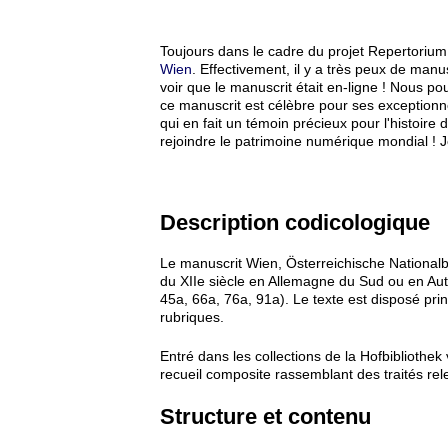
Toujours dans le cadre du projet Repertorium, 
Wien
. Effectivement, il y a très peux de manu
voir que le manuscrit était en-ligne ! Nous po
ce manuscrit est célèbre pour ses exception
qui en fait un témoin précieux pour l'histoire
rejoindre le patrimoine numérique mondial ! J
Description codicologique
Le manuscrit Wien, Österreichische National
du XIIe siècle en Allemagne du Sud ou en Autr
45a, 66a, 76a, 91a). Le texte est disposé pri
rubriques.
Entré dans les collections de la Hofbibliothek
recueil composite rassemblant des traités rel
Structure et contenu