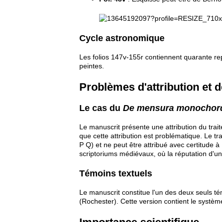
Cycle astronomique
Les folios 147v-155r contiennent quarante repré
peintes.
Problèmes d'attribution et d
Le cas du
De mensura monochor
Le manuscrit présente une attribution du trai
que cette attribution est problématique. Le 
P Q) et ne peut être attribué avec certitude à
scriptoriums médiévaux, où la réputation d'un
Témoins textuels
Le manuscrit constitue l'un des deux seuls t
(Rochester). Cette version contient le systèm