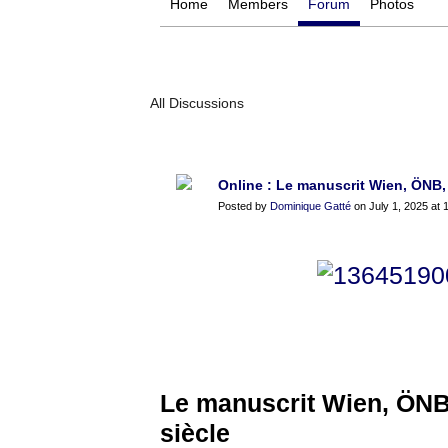
Home
Members
Forum
Photos
All Discussions
Online : Le manuscrit Wien, ÖNB, 
Posted by
Dominique Gatté
on July 1, 2025 at 
Le manuscrit Wien, ÖNB,
siècle