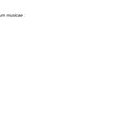
lum musicae
: