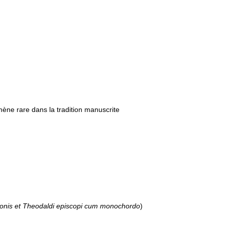
ène rare dans la tradition manuscrite
onis et Theodaldi episcopi cum monochordo
)