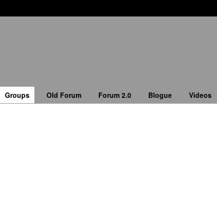
Groups
Old Forum
Forum 2.0
Blogue
Videos