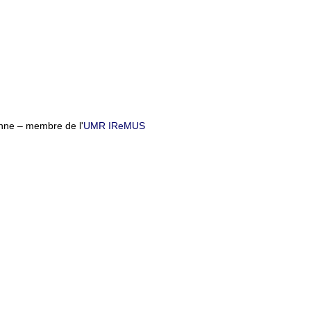
nne – membre de l'
UMR IReMUS