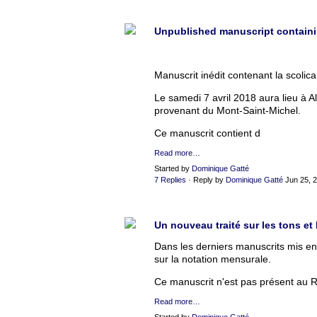
Unpublished manuscript containin
Manuscrit inédit contenant la scolica
Le samedi 7 avril 2018 aura lieu à 
provenant du Mont-Saint-Michel.
Ce manuscrit contient d
Read more…
Started by
Dominique Gatté
7 Replies
· Reply by
Dominique Gatté
Jun 25, 
Un nouveau traité sur les tons et
Dans les derniers manuscrits mis en l
sur la notation mensurale.
Ce manuscrit n'est pas présent au RIS
Read more…