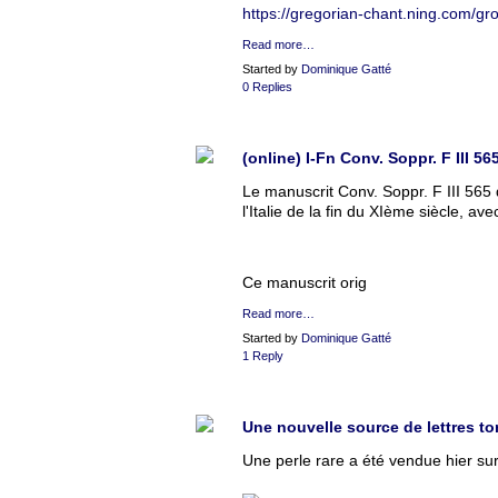
https://gregorian-chant.ning.com/gr
Read more…
Started by
Dominique Gatté
0 Replies
(online) I-Fn Conv. Soppr. F III 56
Le manuscrit Conv. Soppr. F III 565
l'Italie de la fin du XIème siècle, a
Ce manuscrit orig
Read more…
Started by
Dominique Gatté
1 Reply
Une nouvelle source de lettres t
Une perle rare a été vendue hier sur