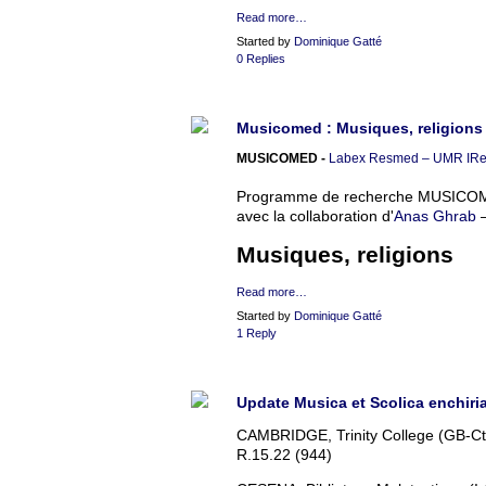
Read more…
Started by
Dominique Gatté
0 Replies
Musicomed : Musiques, religions 
MUSICOMED -
Labex Resmed – UMR I
Programme de recherche MUSICOME
avec la collaboration d'
Anas Ghrab
–
Musiques, religions
Read more…
Started by
Dominique Gatté
1 Reply
Update Musica et Scolica enchiria
CAMBRIDGE, Trinity College (GB-Ct
R.15.22 (944)