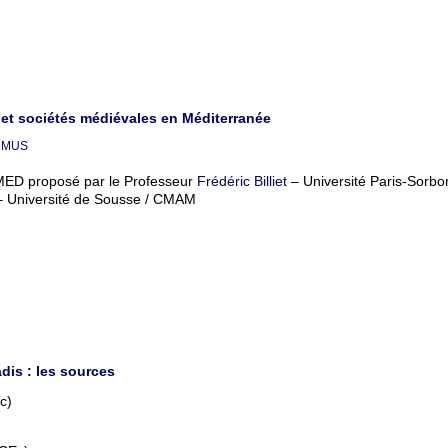
et sociétés médiévales en Méditerranée
ReMUS
D proposé par le Professeur
Frédéric Billiet
– Université Paris-Sorbo
 Université de Sousse / CMAM
dis : les sources
c)