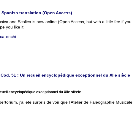
n Spanish translation (Open Access)
sica and Scolica is now online (Open Access, but with a little fee if yo
e you like it.
ica-enchi
Cod. 51 : Un recueil encyclopédique exceptionnel du XIIe siècle
cueil encyclopédique exceptionnel du XIIe siècle
ertorium, j'ai été surpris de voir que l'Atelier de Paléographie Musical