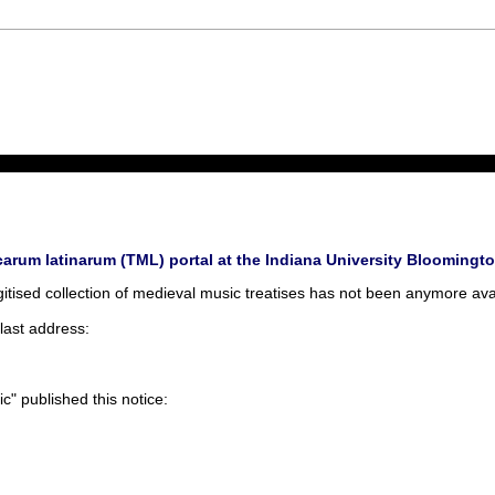
arum latinarum (TML) portal at the Indiana University Bloomingt
itised collection of medieval music treatises has not been anymore ava
last address:
c" published this notice: