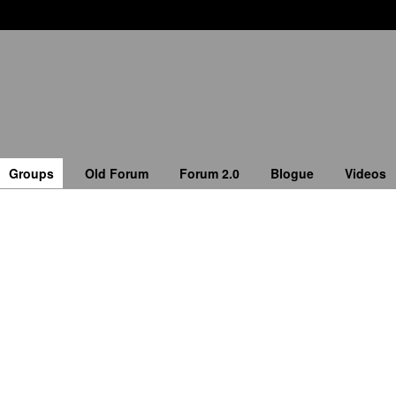
Groups
Old Forum
Forum 2.0
Blogue
Videos