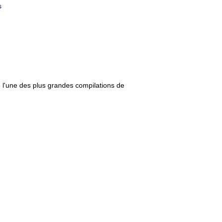
s
8
l'une des plus grandes compilations de