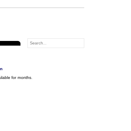
on
ilable for months.