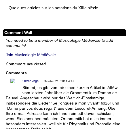
Quelques articles sur les notations du XIIIe siècle
Comment Wall
You need to be a member of Musicologie Médiévale to add
comments!
Join Musicologie Médiévale
Comments are closed.
Comments
Oliver Vogel
October 21, 2014 4:47
Stimmt, es gibt von mir einen kurzen Artikel im AfMw
vom letzten Jahr über die Ornamentik im Roman de
Fauvel. Angeschaut wird nur das Weltlich-Einstimmige,
insbesondere die Lieder "Se j’onques a mon vivant" fol26r und
"Dame par vos dous regart" aus dem Lescurel-Anhang. Über
Ihre e-mail-Adresse kann ich Ihnen ein pdf davon schicken,
wenn Sies ansehen möchten. Ornamentik hat mich immer
besonders interessiert, weil sie für Rhythmik und Prosodie eine