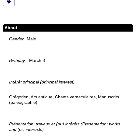
About
Gender
Male
Birthday:
March 8
Intérêt principal (principal interest)
Grégorien, Ars antiqua, Chants vernaculaires, Manuscrits
(paléographie)
Présentation: travaux et (ou) intérêts (Presentation: works
and (or) interests)