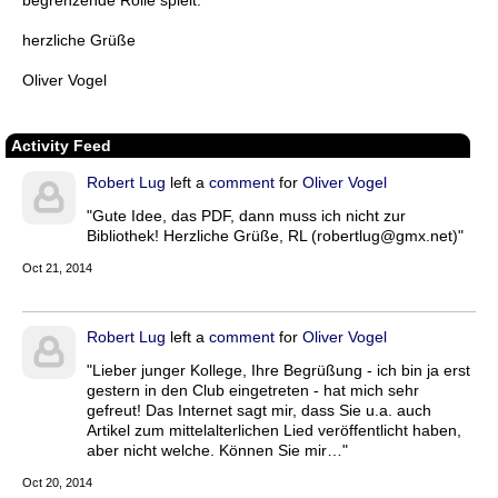
begrenzende Rolle spielt.
herzliche Grüße
Oliver Vogel
Activity Feed
Robert Lug
left a
comment
for
Oliver Vogel
"Gute Idee, das PDF, dann muss ich nicht zur
Bibliothek! Herzliche Grüße, RL (robertlug@gmx.net)"
Oct 21, 2014
Robert Lug
left a
comment
for
Oliver Vogel
"Lieber junger Kollege, Ihre Begrüßung - ich bin ja erst
gestern in den Club eingetreten - hat mich sehr
gefreut! Das Internet sagt mir, dass Sie u.a. auch
Artikel zum mittelalterlichen Lied veröffentlicht haben,
aber nicht welche. Können Sie mir…"
Oct 20, 2014