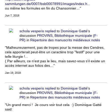
sammlungen.de/0007/bsb00078991/images/index.h...
ou même les formules en fin du Chansonnier…"
Jun 7, 2018
schola vesperis
replied
to
Dominique Gatté
's
discussion
PROVINS, Bibliothèque municipale (F-
PR)
in
Répertoire des manuscrits médiévaux notés
"Malheureusement, pas de tropes pour la messe des Cendres,
cela apporterait peut-être un caractère trop "festif" pour une
telle liturgie !...
( Par ailleurs, ce n'est pas le lieu, mais savez-vous s'il existe un
accès internet aux folios des…"
Jan 19, 2018
schola vesperis
replied
to
Dominique Gatté
's
discussion
PROVINS, Bibliothèque municipale (F-
PR)
in
Répertoire des manuscrits médiévaux notés
"Un grand merci ! Je cours voir tout cela :) Dominique Gatté
said: