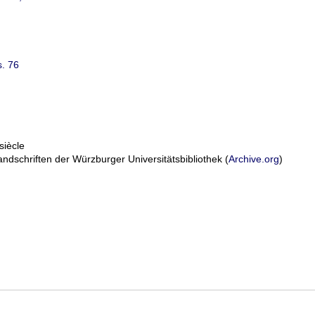
s. 76
siècle
ndschriften der Würzburger Universitätsbibliothek (
Archive.org
)