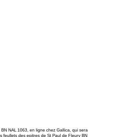
 BN NAL 1063, en ligne chez Gallica, qui sera
 feullets des epitres de St Paul de Fleury BN