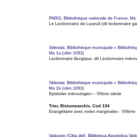
PARIS, Bibliothèque nationale de France, Ms
Le Lectionnaire de Luxeuil (dit lectionnaire ga
Sélestat, Bibliothèque municipale « Biblioth
Ms 1a (olim 1093)
Lectionnaire liturgique, dit Lectionnaire mérov
Sélestat, Bibliothèque municipale « Biblioth
Ms 1b (olim 1093)
Epistolier mérovingien – VII
siècle
ème
Trier, Bistumsarchiv, Cod 134
Evangéliaire avec notes marginales - VIII
ème
Vaticano (Citta del), Biblioteca Apostolica Va