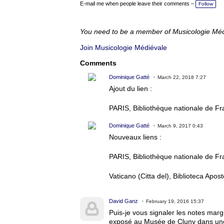
a
E-mail me when people leave their comments –
Follow
g
s:
You need to be a member of Musicologie Mé
Join Musicologie Médiévale
Comments
Dominique Gatté
March 22, 2018 7:27
Ajout du lien :
PARIS, Bibliothèque nationale de F
Dominique Gatté
March 9, 2017 0:43
Nouveaux liens :
PARIS, Bibliothèque nationale de F
Vaticano (Citta del), Biblioteca Apos
David Ganz
February 19, 2016 15:37
Puis-je vous signaler les notes mar
exposé au Musée de Cluny dans une e