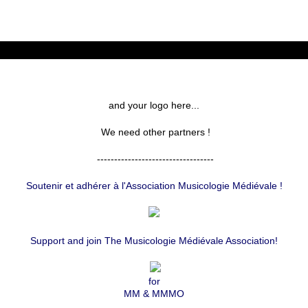
and your logo here...
We need other partners !
----------------------------------
Soutenir et adhérer à l'Association Musicologie Médiévale !
Support and join The Musicologie Médiévale Association!
for
MM & MMMO