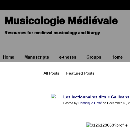
Musicologie Médiévale
Home
Manuscripts
e-theses
Groups
Home
Blogue
All Posts
Featured Posts
Les lectionnaires dits « Gallicans
Posted by
Dominique Gatté
on December 18, 20