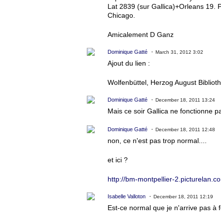
Lat 2839 (sur Gallica)+Orleans 19. P
Chicago.
Amicalement D Ganz
Dominique Gatté
March 31, 2012 3:02
Ajout du lien :
Wolfenbüttel, Herzog August Bibliot
Dominique Gatté
December 18, 2011 13:24
Mais ce soir Gallica ne fonctionne pa
Dominique Gatté
December 18, 2011 12:48
non, ce n'est pas trop normal....
et ici ?
http://bm-montpellier-2.picturelan
Isabelle Valloton
December 18, 2011 12:19
Est-ce normal que je n'arrive pas à fe