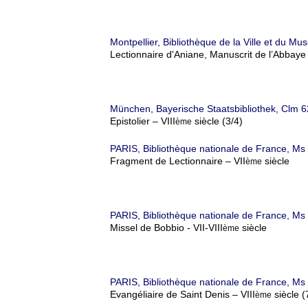
Montpellier, Bibliothèque de la Ville et du M
Lectionnaire d'Aniane, Manuscrit de l’Abbaye 
München, Bayerische Staatsbibliothek, Clm 
Epistolier – VIII
siècle (3/4)
ème
PARIS, Bibliothèque nationale de France, Ms
Fragment de Lectionnaire – VII
siècle
ème
PARIS, Bibliothèque nationale de France, Ms
Missel de Bobbio - VII-VIII
siècle
ème
PARIS, Bibliothèque nationale de France, Ms
Evangéliaire de Saint Denis – VIII
siècle 
ème