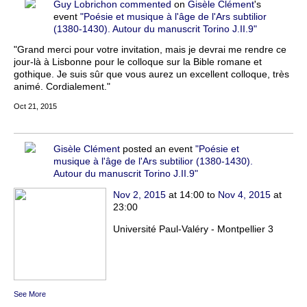
Guy Lobrichon
commented
on
Gisèle Clément
's
event
"Poésie et musique à l'âge de l'Ars subtilior
(1380-1430). Autour du manuscrit Torino J.II.9"
"Grand merci pour votre invitation, mais je devrai me rendre ce
jour-là à Lisbonne pour le colloque sur la Bible romane et
gothique. Je suis sûr que vous aurez un excellent colloque, très
animé. Cordialement."
Oct 21, 2015
Gisèle Clément
posted an event
"Poésie et
musique à l'âge de l'Ars subtilior (1380-1430).
Autour du manuscrit Torino J.II.9"
Nov 2, 2015
at 14:00 to
Nov 4, 2015
at
23:00
Université Paul-Valéry - Montpellier 3
See More