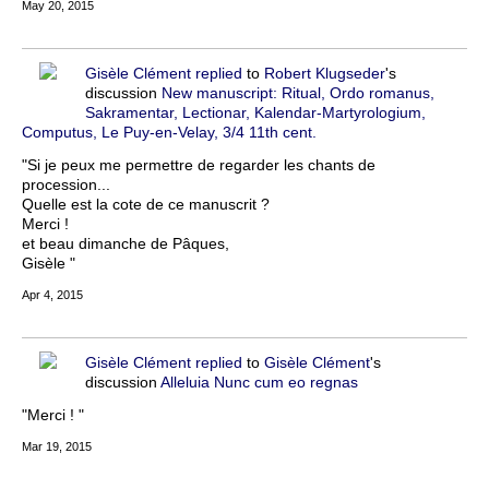
May 20, 2015
Gisèle Clément
replied
to
Robert Klugseder
's
discussion
New manuscript: Ritual, Ordo romanus,
Sakramentar, Lectionar, Kalendar-Martyrologium,
Computus, Le Puy-en-Velay, 3/4 11th cent.
"Si je peux me permettre de regarder les chants de
procession...
Quelle est la cote de ce manuscrit ?
Merci !
et beau dimanche de Pâques,
Gisèle "
Apr 4, 2015
Gisèle Clément
replied
to
Gisèle Clément
's
discussion
Alleluia Nunc cum eo regnas
"Merci ! "
Mar 19, 2015