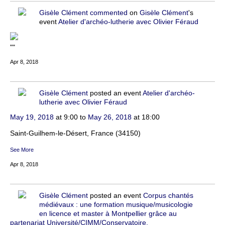
Gisèle Clément
commented
on
Gisèle Clément
's
event
Atelier d'archéo-lutherie avec Olivier Féraud
""
Apr 8, 2018
Gisèle Clément
posted an event
Atelier d'archéo-
lutherie avec Olivier Féraud
May 19, 2018
at 9:00 to
May 26, 2018
at 18:00
Saint-Guilhem-le-Désert, France (34150)
See More
Apr 8, 2018
Gisèle Clément
posted an event
Corpus chantés
médiévaux : une formation musique/musicologie
en licence et master à Montpellier grâce au
partenariat Université/CIMM/Conservatoire.