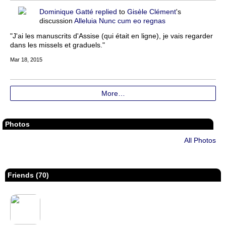
Dominique Gatté
replied
to
Gisèle Clément
's
discussion
Alleluia Nunc cum eo regnas
"J'ai les manuscrits d'Assise (qui était en ligne), je vais regarder
dans les missels et graduels."
Mar 18, 2015
More…
Photos
All Photos
Friends (70)