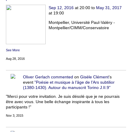
Sep 12, 2016
at 20:00 to
May 31, 2017
at 19:00
Montpellier, Université Paul-Valéry -
Montpellier/CIMM/Conservatoire
See More
Aug 28, 2016
Oliver Gerlach
commented
on
Gisèle Clément
's
event
"Poésie et musique à l'âge de l'Ars subtilior
(1380-1430). Autour du manuscrit Torino J.II.9"
"Merci pour votre invitation. Je suis désolé que je ne pourrais
être avec vous. Une belle échange inspirante à tous les
participants !"
Nov 3, 2015