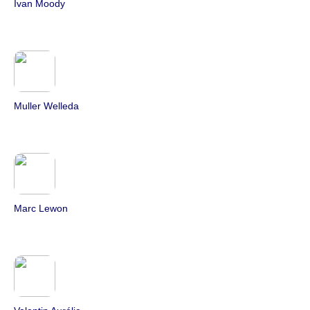
Ivan Moody
Muller Welleda
Marc Lewon