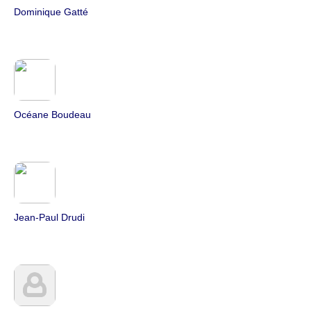
Dominique Gatté
Océane Boudeau
Jean-Paul Drudi