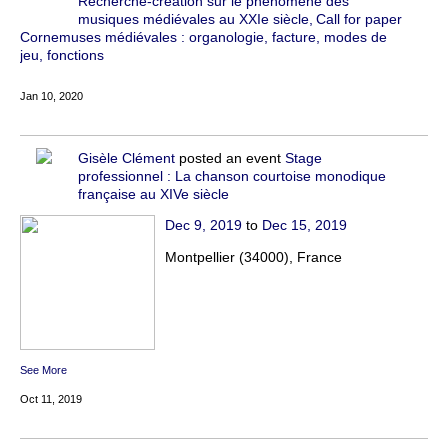
Recherche-création sur le phénomène des
musiques médiévales au XXIe siècle
Call for paper
Cornemuses médiévales : organologie, facture, modes de
jeu, fonctions
Jan 10, 2020
Gisèle Clément
posted an event
Stage
professionnel : La chanson courtoise monodique
française au XIVe siècle
Dec 9, 2019
to
Dec 15, 2019
Montpellier (34000), France
See More
Oct 11, 2019