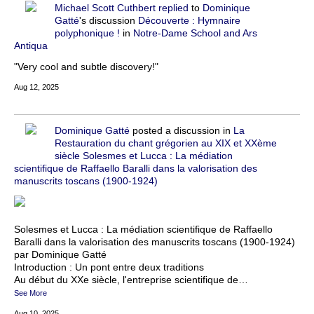
Michael Scott Cuthbert
replied
to
Dominique
Gatté
's discussion
Découverte : Hymnaire
polyphonique !
in
Notre-Dame School and Ars
Antiqua
"Very cool and subtle discovery!"
Aug 12, 2025
Dominique Gatté
posted a discussion in
La
Restauration du chant grégorien au XIX et XXème
siècle
Solesmes et Lucca : La médiation
scientifique de Raffaello Baralli dans la valorisation des
manuscrits toscans (1900-1924)
Solesmes et Lucca : La médiation scientifique de Raffaello
Baralli dans la valorisation des manuscrits toscans (1900-1924)
par Dominique Gatté
Introduction : Un pont entre deux traditions
Au début du XXe siècle, l'entreprise scientifique de…
See More
Aug 10, 2025