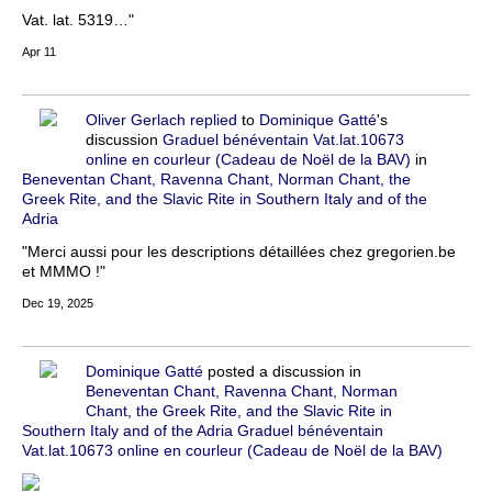
Vat. lat. 5319…"
Apr 11
Oliver Gerlach
replied
to
Dominique Gatté
's
discussion
Graduel bénéventain Vat.lat.10673
online en courleur (Cadeau de Noël de la BAV)
in
Beneventan Chant, Ravenna Chant, Norman Chant, the
Greek Rite, and the Slavic Rite in Southern Italy and of the
Adria
"Merci aussi pour les descriptions détaillées chez gregorien.be
et MMMO !"
Dec 19, 2025
Dominique Gatté
posted a discussion in
Beneventan Chant, Ravenna Chant, Norman
Chant, the Greek Rite, and the Slavic Rite in
Southern Italy and of the Adria
Graduel bénéventain
Vat.lat.10673 online en courleur (Cadeau de Noël de la BAV)