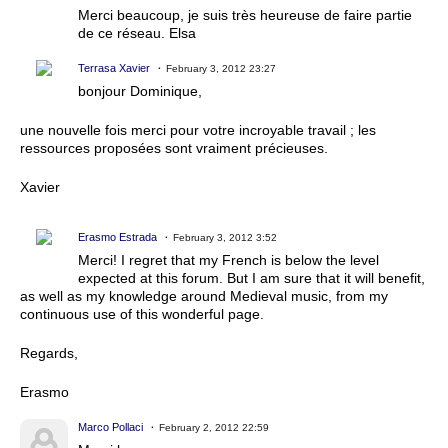
Merci beaucoup, je suis très heureuse de faire partie
de ce réseau. Elsa
Terrasa Xavier
February 3, 2012 23:27
bonjour Dominique,
une nouvelle fois merci pour votre incroyable travail ; les
ressources proposées sont vraiment précieuses.
Xavier
Erasmo Estrada
February 3, 2012 3:52
Merci! I regret that my French is below the level
expected at this forum. But I am sure that it will benefit,
as well as my knowledge around Medieval music, from my
continuous use of this wonderful page.
Regards,
Erasmo
Marco Pollaci
February 2, 2012 22:59