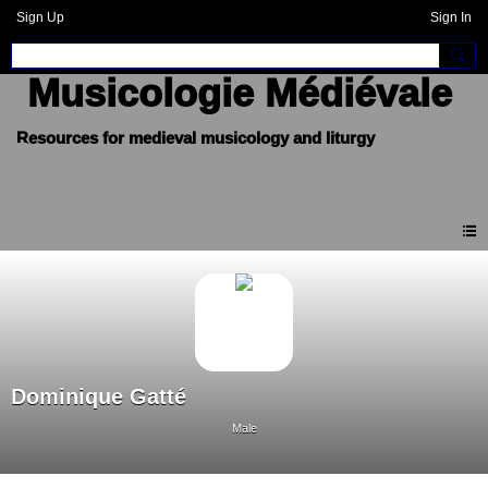
Sign Up
Sign In
Musicologie Médiévale
Dominique Gatté
Male