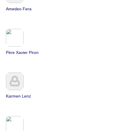
Amedeo Fera
Père Xavier Piron
Karmen Lenz