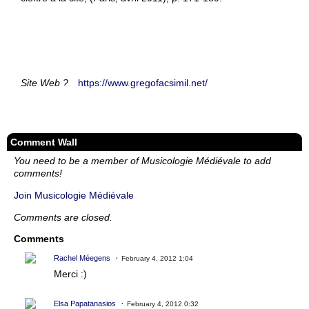
Site Web ?
https://www.gregofacsimil.net/
Comment Wall
You need to be a member of Musicologie Médiévale to add
comments!
Join Musicologie Médiévale
Comments are closed.
Comments
Rachel Méegens
February 4, 2012 1:04
Merci :)
Elsa Papatanasios
February 4, 2012 0:32