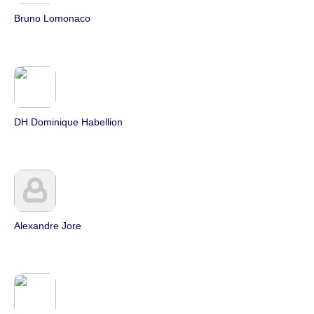
Bruno Lomonaco
DH Dominique Habellion
Alexandre Jore