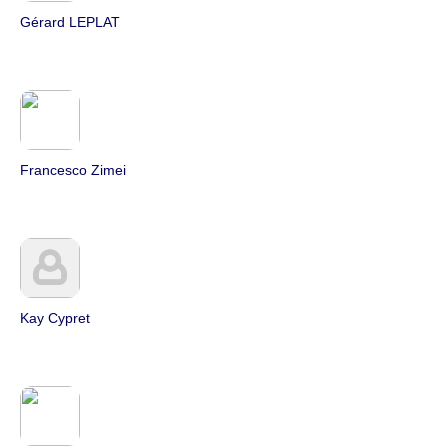
Gérard LEPLAT
Francesco Zimei
Kay Cypret