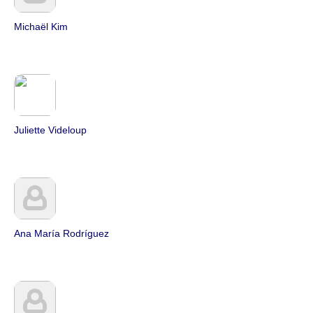
Michaël Kim
Juliette Videloup
Ana María Rodríguez