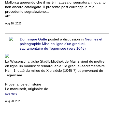
Mallorca apprendo che il ms è in attesa di segnatura in quanto
non ancora catalogato. Il presente post corregge la mia
precedente segnalazione...
ab"
Aug 28, 2025
Dominique Gatté
posted a discussion in
Neumes et
paléographie
Mise en ligne d'un graduel-
sacramentaire de Tegernsee (vers 1045)
La Wissenschaftliche Stadtbibliothek de Mainz vient de mettre
en ligne un manuscrit remarquable : le graduel-sacramentaire
Hs II 1, daté du milieu du XIe siècle (1045 ?) et provenant de
Tegernsee.
Provenance et histoire
Le manuscrit, originaire de…
See More
Aug 28, 2025