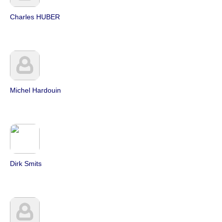
Charles HUBER
Michel Hardouin
Dirk Smits