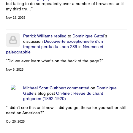
but failing to do so repeatedly over a number of browsers, until
my third try…"
Nov 18, 2025
Patrick Williams
replied
to
Dominique Gatté
's
discussion
Découverte exceptionnelle d'un
fragment perdu du Laon 239
in
Neumes et
paléographie
"Did we ever learn what's on the back of the page?"
Nov 6, 2025
Michael Scott Cuthbert
commented
on
Dominique
Gatté
's blog post
On-line : Revue du chant
grégorien (1892-1920)
"I didn't see this until now -- did you get these for yourself or still
need an American?"
Oct 20, 2025