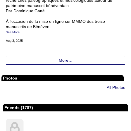
recherches paléographiques et musicologiques autour du
patrimoine manuscrit bénéventain
Par Dominique Gatté
À l'occasion de la mise en ligne sur MMMO des treize
manuscrits de Bénévent…
See More
Aug 3, 2025
More…
Photos
All Photos
Friends (1787)