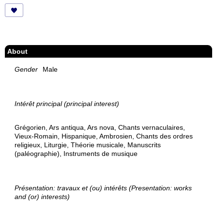
About
Gender
Male
Intérêt principal (principal interest)
Grégorien, Ars antiqua, Ars nova, Chants vernaculaires,
Vieux-Romain, Hispanique, Ambrosien, Chants des ordres
religieux, Liturgie, Théorie musicale, Manuscrits
(paléographie), Instruments de musique
Présentation: travaux et (ou) intérêts (Presentation: works
and (or) interests)